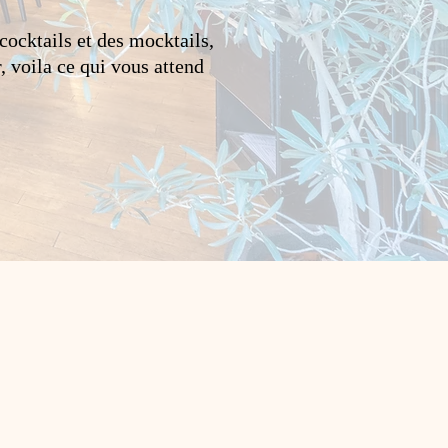
cocktails et des mocktails,
voila ce qui vous attend ​​